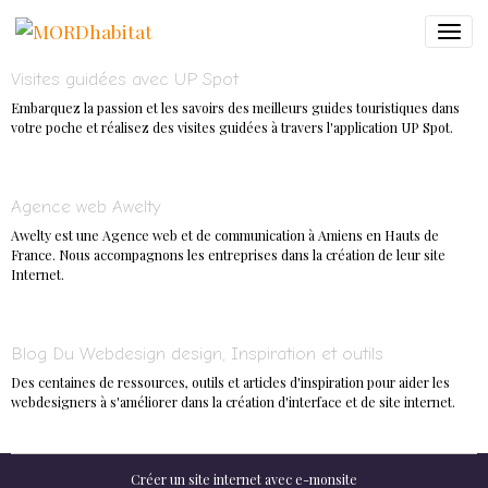
Visites guidées avec UP Spot
Embarquez la passion et les savoirs des meilleurs guides touristiques dans
votre poche et réalisez des visites guidées à travers l'application UP Spot.
Agence web Awelty
Awelty est une Agence web et de communication à Amiens en Hauts de
France. Nous accompagnons les entreprises dans la création de leur site
Internet.
Blog Du Webdesign design, Inspiration et outils
Des centaines de ressources, outils et articles d'inspiration pour aider les
webdesigners à s'améliorer dans la création d'interface et de site internet.
Créer un site internet avec e-monsite