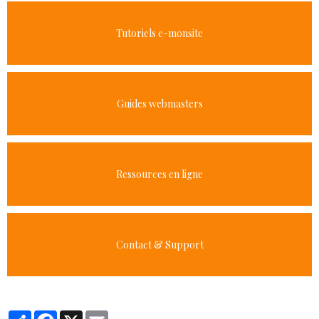
Tutoriels e-monsite
Guides webmasters
Ressources en ligne
Contact & Support
Partager
Facebook
X
Email