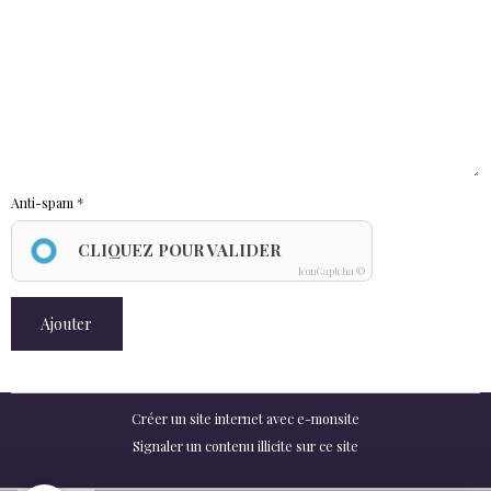
Anti-spam
CLIQUEZ POUR VALIDER
IconCaptcha ©
Ajouter
Créer un site internet avec e-monsite
Signaler un contenu illicite sur ce site