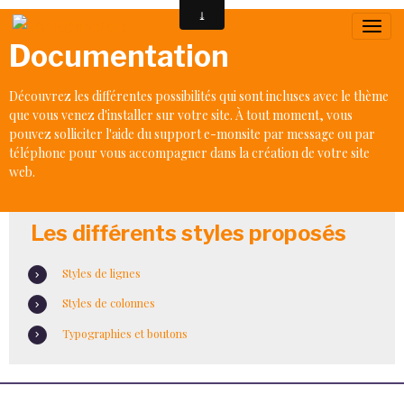
Documentation
Découvrez les différentes possibilités qui sont incluses avec le thème
que vous venez d'installer sur votre site. À tout moment, vous
pouvez solliciter l'aide du support e-monsite
par message
ou
par
téléphone
pour vous accompagner dans la création de votre site
web.
Les différents styles proposés
Styles de lignes
Styles de colonnes
Typographies et boutons