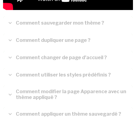
Comment sauvegarder mon thème ?
Comment dupliquer une page ?
Comment changer de page d’accueil ?
Comment utiliser les styles prédéfinis ?
Comment modifier la page Apparence avec un
thème appliqué ?
Comment appliquer un thème sauvegardé ?