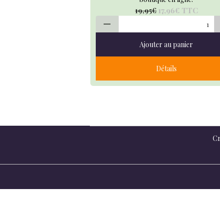
17,96€
TTC
19,95€
Ajouter au panier
Détails
Cr