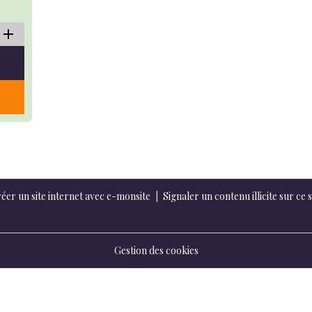
éer un site internet avec e-monsite
Signaler un contenu illicite sur ce s
Gestion des cookies