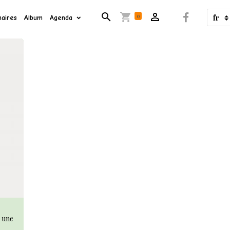
0
aires
Album
Agenda
r une