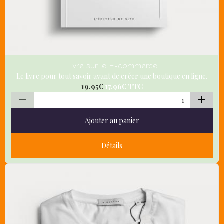
Livre sur le E-commerce
Le livre pour tout savoir avant de créer une boutique en ligne.
19,95€
17,96€
TTC
Ajouter au panier
Détails