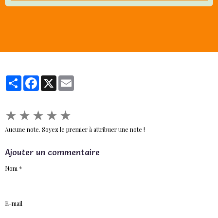
Partager
Facebook
X
Email
★
★
★
★
★
Aucune note. Soyez le premier à attribuer une note !
Ajouter un commentaire
Nom
E-mail