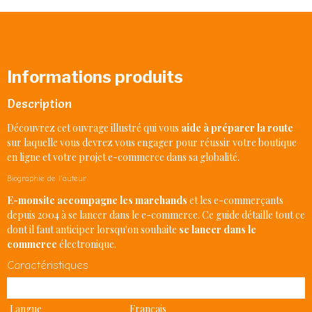
Informations produits
Description
Découvrez cet
ouvrage illustré
qui vous
aide à préparer la route
sur laquelle vous devrez vous engager pour réussir votre
boutique
en ligne
et votre projet e-commerce dans sa globalité.
Biographie de l'auteur
E-monsite accompagne les marchands
et les e-commerçants
depuis 2004 à se lancer dans le
e-commerce
. Ce guide détaille tout ce
dont il faut anticiper lorsqu'on souhaite
se lancer dans le
commerce
électronique.
Caractéristiques
Produit
Livre
Langue
Français