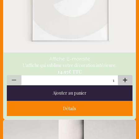
Affiche E-monsite
L'affiche qui sublime votre décoration intérieure.
14,95€
TTC
Ajouter au panier
Détails