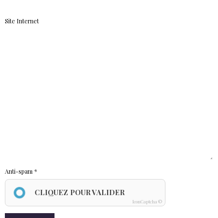
Site Internet
Anti-spam
CLIQUEZ POUR VALIDER
IconCaptcha ©