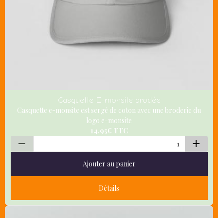
Casquette E-monsite brodée
Casquette e-monsite est sergé de coton avec une broderie du
logo e-monsite
14,95€
TTC
Ajouter au panier
Détails