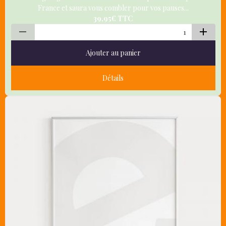
France et saura vous combler pour vos pauses...
39,95€
TTC
Ajouter au panier
Détails