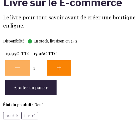
Livre sur le E-commerce
Le livre pour tout savoir avant de créer une boutique
en ligne.
Disponibilité :
En stock, livraison en 24h
19,95€ TTC
17,96€ TTC
Ajouter au panier
État du produit :
Neuf
broché
illustré