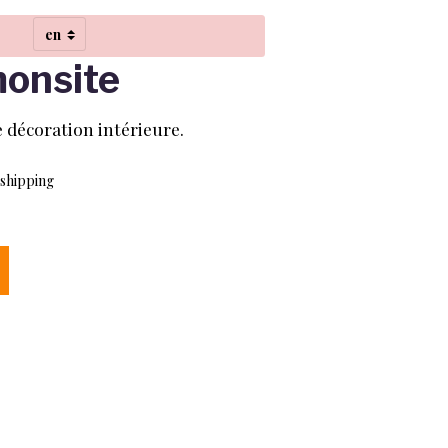
monsite
e décoration intérieure.
 shipping