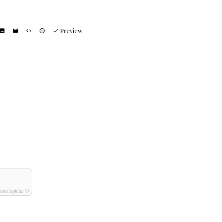
Preview
IconCaptcha ©