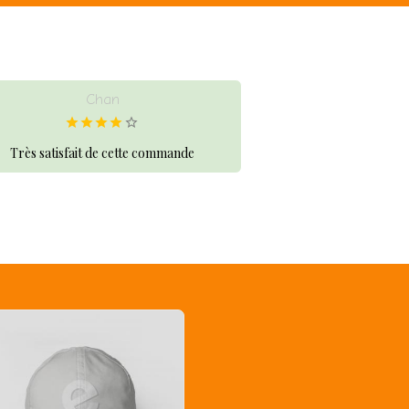
Chan
Très satisfait de cette commande