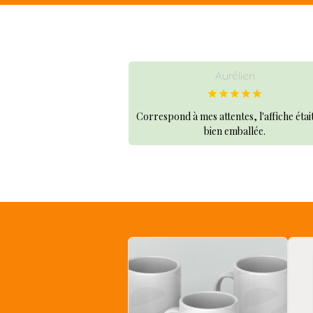
Aurélien
Correspond à mes attentes, l'affiche était
bien emballée.