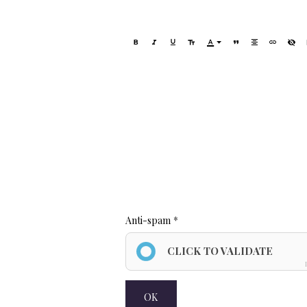
Anti-spam
CLICK TO VALIDATE
OK