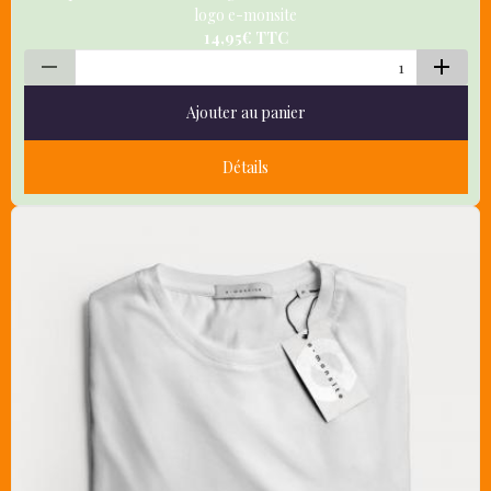
logo e-monsite
14,95€
TTC
Ajouter au panier
Détails