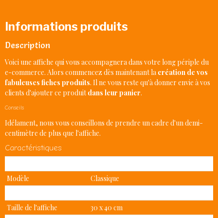
Informations produits
Description
Voici une affiche qui vous accompagnera dans votre long périple du
e-commerce
. Alors commencez dès maintenant la
création de vos
fabuleuses fiches produits
. Il ne vous reste qu'à donner envie à vos
clients d'ajouter ce produit
dans leur panier
.
Conseils
Idélament, nous vous conseillons de prendre un cadre d'un demi-
centimètre de plus que l'affiche.
Caractéristiques
Produit
Affiche
Modèle
Classique
Type de papier
Mat
Taille de l'affiche
30 x 40 cm