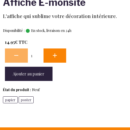
Affiche E-monsite
L'affiche qui sublime votre décoration intérieure.
Disponibilité :
En stock, livraison en 24h
14,95€ TTC
Ajouter au panier
État du produit :
Neuf
papier
poster