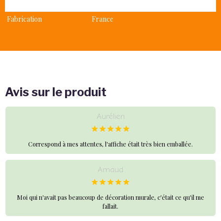
Recyclé
Oui
Fabrication
France
Avis sur le produit
Aurélien
Correspond à mes attentes, l'affiche était très bien emballée.
Arnaud
Moi qui n'avait pas beaucoup de décoration murale, c'était ce qu'il me
fallait.