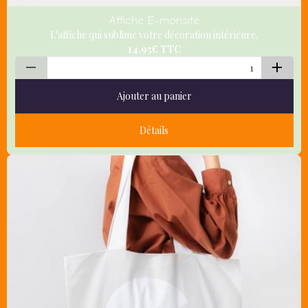
Affiche E-monsite
L'affiche qui sublime votre décoration intérieure.
14,95€
TTC
Ajouter au panier
Détails